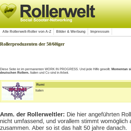
Alle Rollerwelt-Roller von A-Z
Bilder & Werbung
Impressum
Rollerproduzenten der 50/60iger
Diese Seite ist im permanenten WORK IN PROGRESS. Und jede Hilfe gewollt.
Momentan sin
deutschen Rollern.
Italien und Co sind in Arbeit.
Rumi
Italien
Anm. der Rollerweltler:
Die hier angeführten Rolle
nicht umfassend, und vorallem stimmt womöglich 
zusammen. Aber so ist das halt 50 jahre danach.