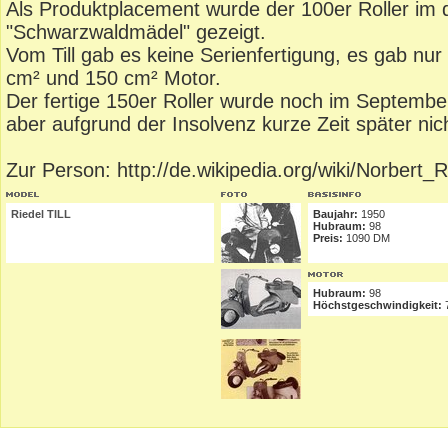
Als Produktplacement wurde der 100er Roller im
"Schwarzwaldmädel" gezeigt.
Vom Till gab es keine Serienfertigung, es gab nu
cm² und 150 cm² Motor.
Der fertige 150er Roller wurde noch im Septemb
aber aufgrund der Insolvenz kurze Zeit später ni
Zur Person: http://de.wikipedia.org/wiki/Norbert_R
Riedel TILL
Baujahr:
1950
Hubraum:
98
Preis:
1090 DM
Hubraum:
98
Höchstgeschwindigkeit: