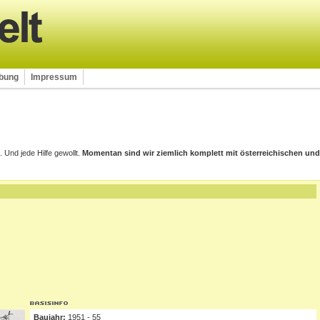
rbung
Impressum
nd jede Hilfe gewollt.
Momentan sind wir ziemlich komplett mit österreichischen und
Baujahr:
1951 - 55