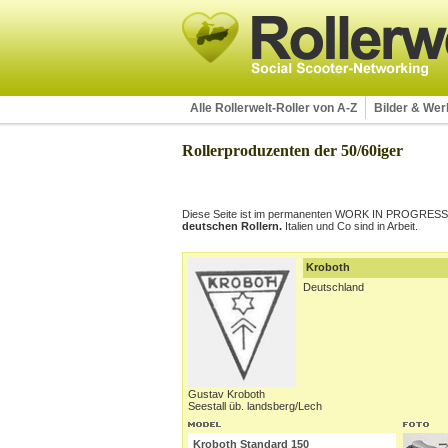
Alle Rollerwelt-Roller von A-Z
Bilder & We
Rollerproduzenten der 50/60iger
Diese Seite ist im permanenten WORK IN PROGRESS. U
deutschen Rollern.
Italien und Co sind in Arbeit.
Kroboth
Deutschland
Gustav Kroboth
Seestall üb. landsberg/Lech
Kroboth Standard 150