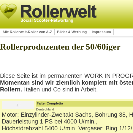
Alle Rollerwelt-Roller von A-Z
Bilder & Werbung
Impressum
Rollerproduzenten der 50/60iger
Diese Seite ist im permanenten WORK IN PROGRES
Momentan sind wir ziemlich komplett mit öste
Rollern.
Italien und Co sind in Arbeit.
Falter Completta
Deutschland
Motor: Einzylinder-Zweitakt Sachs, Bohrung 38, H
Dauerleistung 1 PS bei 4000 U/min.,
Höchstdrehzahl 5400 U/min. Vergaser: Bing 1/12/2