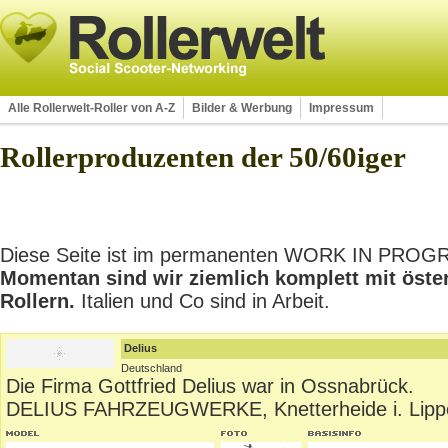
Alle Rollerwelt-Roller von A-Z
Bilder & Werbung
Impressum
Rollerproduzenten der 50/60iger
Diese Seite ist im permanenten WORK IN PROGRES
Momentan sind wir ziemlich komplett mit öste
Rollern.
Italien und Co sind in Arbeit.
Delius
Deutschland
Die Firma Gottfried Delius war in Ossnabrück.
DELIUS FAHRZEUGWERKE, Knetterheide i. Lipp