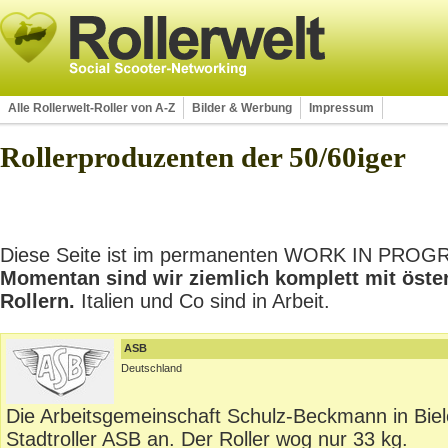
Alle Rollerwelt-Roller von A-Z
Bilder & Werbung
Impressum
Rollerproduzenten der 50/60iger
Diese Seite ist im permanenten WORK IN PROGRES
Momentan sind wir ziemlich komplett mit öste
Rollern.
Italien und Co sind in Arbeit.
ASB
Deutschland
Die Arbeitsgemeinschaft Schulz-Beckmann in Biele
Stadtroller ASB an. Der Roller wog nur 33 kg.