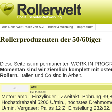
Alle Rollerwelt-Roller von A-Z
Bilder & Werbung
Impressum
Rollerproduzenten der 50/60iger
Diese Seite ist im permanenten WORK IN PROGRES
Momentan sind wir ziemlich komplett mit öste
Rollern.
Italien und Co sind in Arbeit.
AMO
Deutschland
Motor: amo - Einzylinder - Zweitakt, Bohrung 39,8
Höchstdrehzahl 5200 U/min., höchstes Drehmome
U/min. Vergaser: Pallas 12 Z, Einstellung 232/62.