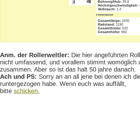
Bohrung/Hub:
39,8
Höchstgeschwindigkeit:
Verbrauch:
1,4
Gesamtlänge:
1830
Radstand:
1190
Gesamtbreite:
620
Gesamthöhe:
960
Anm. der Rollerweltler:
Die hier angeführten Rolle
nicht umfassend, und vorallem stimmt womöglich 
zusammen. Aber so ist das halt 50 jahre danach.
Ach und PS:
Sorry an an all jene bei denen ich die
runtergezogen habe. Wenn euch was auffällt,
bitte
schicken.