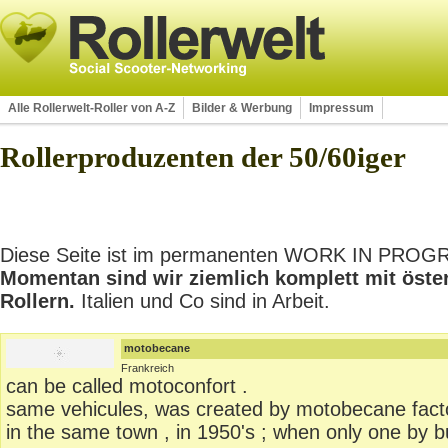
Alle Rollerwelt-Roller von A-Z
Bilder & Werbung
Impressum
Rollerproduzenten der 50/60iger
Diese Seite ist im permanenten WORK IN PROGRES
Momentan sind wir ziemlich komplett mit öste
Rollern.
Italien und Co sind in Arbeit.
motobecane
Frankreich
can be called motoconfort .
same vehicules, was created by motobecane facto
in the same town , in 1950's ; when only one by bu