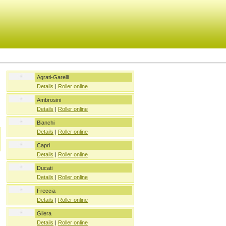
Agrati-Garelli
Details
|
Roller online
Ambrosini
Details
|
Roller online
Bianchi
Details
|
Roller online
Capri
Details
|
Roller online
Ducati
Details
|
Roller online
Freccia
Details
|
Roller online
Gilera
Details
|
Roller online